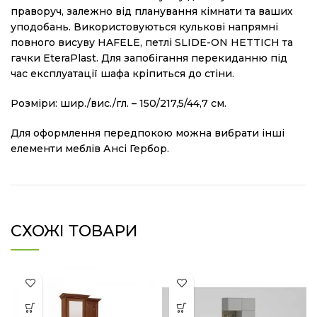
праворуч, залежно від планування кімнати та ваших
уподобань. Використовуються кулькові напрямні
повного висуву HAFELE, петлі SLIDE-ON HETTICH та
гачки EteraPlast. Для запобігання перекиданню під
час експлуатації шафа кріпиться до стіни.
Розміри: шир./вис./гл. – 150/217,5/44,7 см.
Для оформлення передпокою можна вибрати інші
елементи меблів Ансі Гербор.
СХОЖІ ТОВАРИ