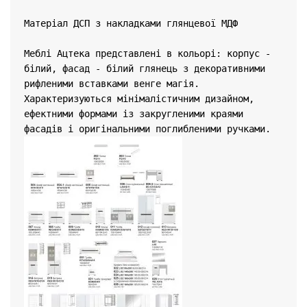
Матеріал 
ДСП з накладками глянцевої МДФ
Меблі Ацтека представлені ​​в кольорі: корпус - 
білий, фасад - білий глянець з декоративними 
рифленими вставками венге магія. 
Характеризуються мінімалістичним дизайном, 
ефектними формами із закругленими краями 