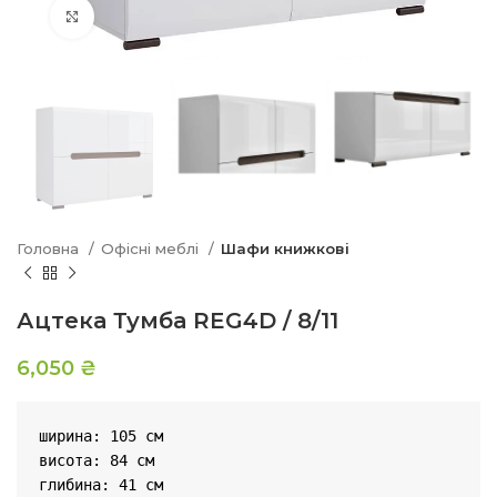
Натисніть, щоб збільшити
Головна
Офісні меблі
Шафи книжкові
Ацтека Тумба REG4D / 8/11
6,050
₴
ширина: 105 см

висота: 84 см

глибина: 41 см