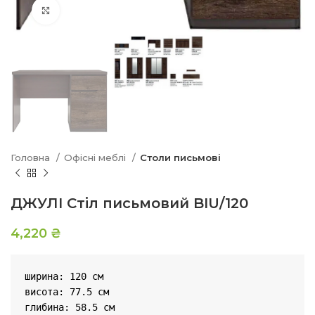
Натисніть, щоб збільшити
Головна
Офісні меблі
Столи письмові
ДЖУЛІ Стіл письмовий BIU/120
4,220
₴
ширина: 120 см

висота: 77.5 см

глибина: 58.5 см