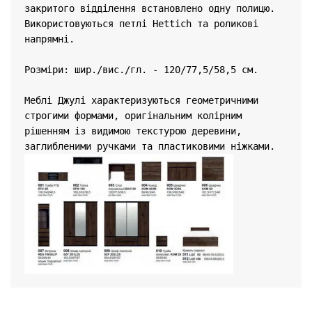
закритого відділення встановлено одну полицю. 
Використовуються петлі Hettich та роликові 
напрямні.

Розміри: шир./вис./гл. - 120/77,5/58,5 см.

Меблі Джулі характеризуються геометричними 
строгими формами, оригінальним колірним 
рішенням із видимою текстурою деревини, 