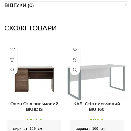
ВІДГУКИ (0)
СХОЖІ ТОВАРИ
Опен Стіл письмовий
КАБІ Стіл письмовий
BIU1D1S
BIU 160
4,340
₴
5,110
₴
ширина: 120 см

ширина: 160 см
