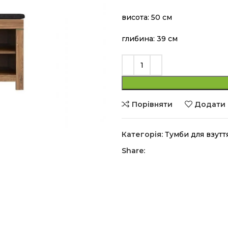
висота: 50 см
глибина: 39 см
Порівняти
Додати 
Категорія:
Тумби для взутт
Share: