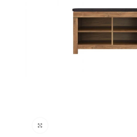
Натисніть, щоб збільшити