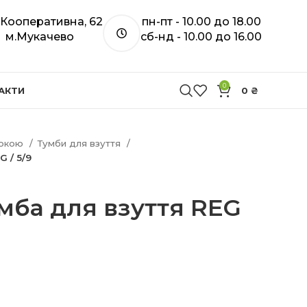
. Кооперативна, 62
пн-пт - 10.00 до 18.00
м.Мукачево
сб-нд - 10.00 до 16.00
0
АКТИ
0
₴
покою
Тумби для взуття
 / 5/9
ба для взуття REG