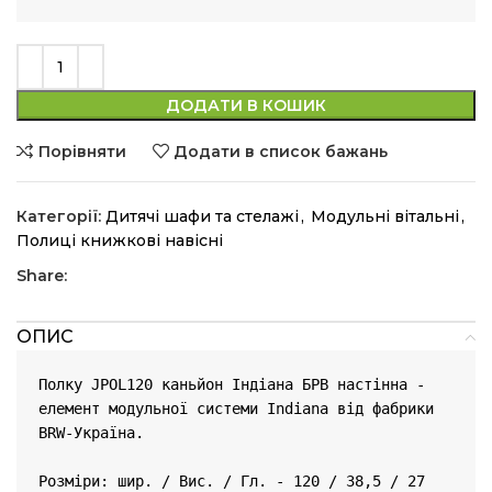
ДОДАТИ В КОШИК
Порівняти
Додати в список бажань
Категорії:
Дитячі шафи та стелажі
,
Модульні вітальні
,
Полиці книжкові навісні
Share:
ОПИС
Полку JPOL120 каньйон Індіана БРВ настінна - 
елемент модульної системи Indiana від фабрики 
BRW-Україна.

Розміри: шир. / Вис. / Гл. - 120 / 38,5 / 27 