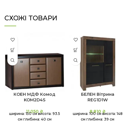
СХОЖІ ТОВАРИ
КОЕН МДФ Комод
БЕЛЕН Вітрина
KOM2D4S
REG1D1W
11,050
₴
8,810
₴
ширина: 150 см висота: 93.5
ширина: 100 см висота: 148
см глибина: 40 см
см глибина: 39 см