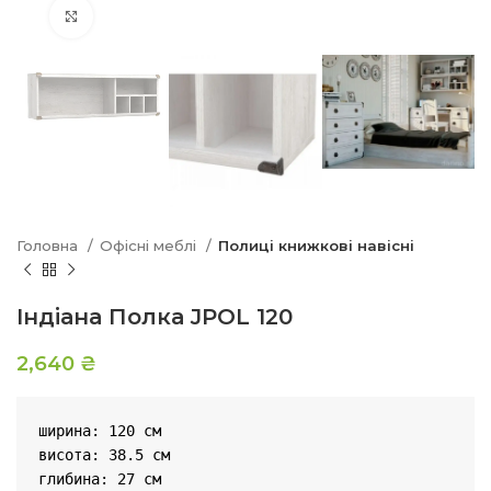
Натисніть, щоб збільшити
Головна
Офісні меблі
Полиці книжкові навісні
Індіана Полка JPOL 120
2,640
₴
ширина: 120 см

висота: 38.5 см

глибина: 27 см