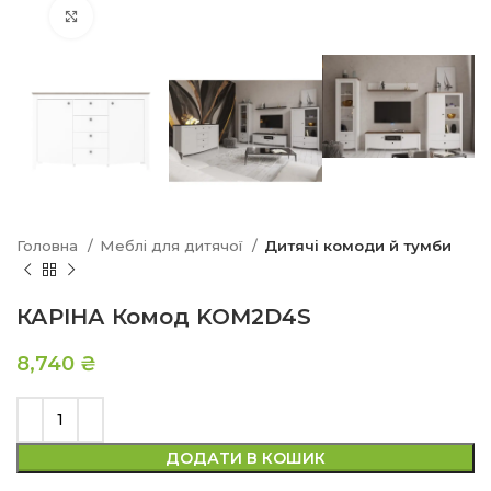
Натисніть, щоб збільшити
Головна
Меблі для дитячої
Дитячі комоди й тумби
КАРІНА Комод KOM2D4S
8,740
₴
ДОДАТИ В КОШИК