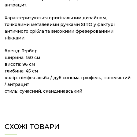
антрацит.
Характеризуються оригінальним дизайном,
точковими металевими ручками SIRO у фактурі
античного срібла та високими фрезерованими
ніжками.
бренд: Гербор
ширина: 150 см
висота: 96 см
глибина: 45 см
колір: німфеа альба / дуб сонома трюфель, попелястий
/ антрацит
стиль: сучасний, скандинавський
СХОЖІ ТОВАРИ