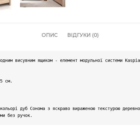
ОПИС
ВІДГУКИ (0)
одним висувним ящиком - елемент модульної системи Kaspia
5 см.

у кольорі дуб Сонома з яскраво вираженою текстурою деревно
ми без ручок.