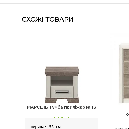
СХОЖІ ТОВАРИ
МАРСЕЛЬ Тумба приліжкова 1S
К
6,410
₴
ширина: 55 см

ширина