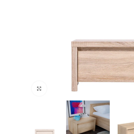
Натисніть, щоб збільшити