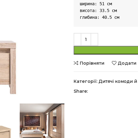
ширина: 51 см

висота: 33.5 см

глибина: 40.5 см
Порівняти
Додати 
Категорії:
Дитячі комоди й
Share: