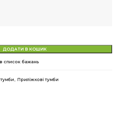
ДОДАТИ В КОШИК
в список бажань
 тумби
,
Приліжкові тумби