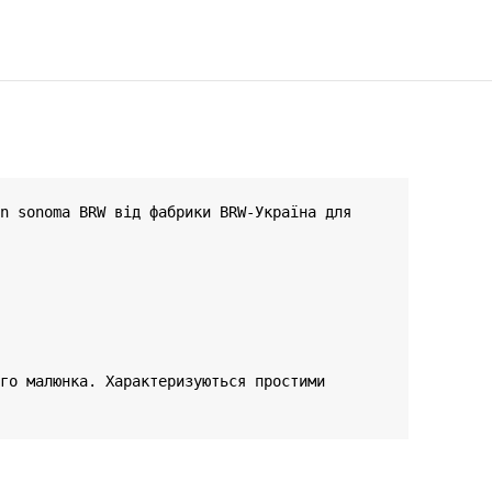
n sonoma BRW від фабрики BRW-Україна для 
го малюнка. Характеризуються простими 