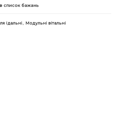
в список бажань
ля їдальні
,
Модульні вітальні