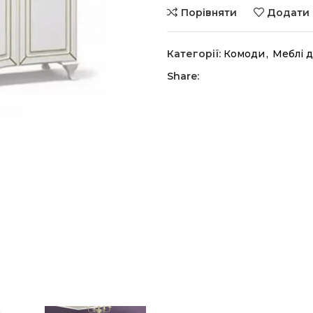
Порівняти
Додати 
Категорії:
Комоди
,
Меблі д
Share: