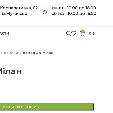
. Кооперативна, 62
пн-пт - 10.00 до 18.00
м.Мукачево
сб-нд - 10.00 до 16.00
0
АКТИ
0
₴
Комоди
Комод 4Д Мілан
Мілан
ДОДАТИ В КОШИК