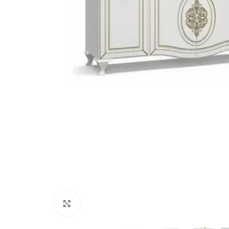
Натисніть, щоб збільшити