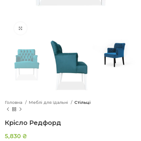
Натисніть, щоб збільшити
Головна
Меблі для їдальні
Стільці
Крісло Редфорд
5,830
₴