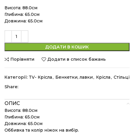
Висота: 88.0см
Глибина: 65.0см
Довжина: 65.0см
ДОДАТИ В КОШИК
Порівняти
Додати в список бажань
Категорії:
TV- Крісла
,
Бенкетки, лавки
,
Крісла
,
Стільці
Share:
ОПИС
Висота: 88.0см
Глибина: 65.0см
Довжина: 65.0см
Оббивка та колір ніжок на вибір.