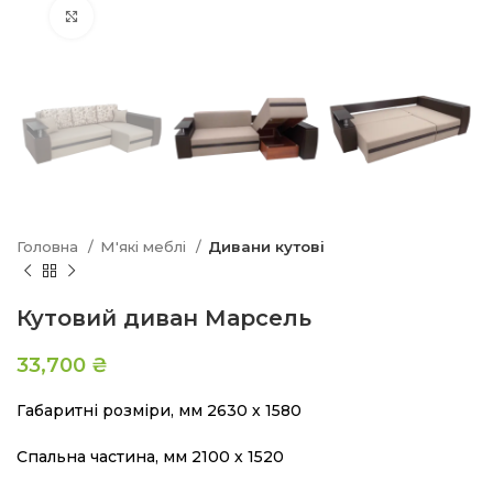
Натисніть, щоб збільшити
Головна
М'які меблі
Дивани кутові
Кутовий диван Марсель
33,700
₴
Габаритні розміри, мм 2630 х 1580
Спальна частина, мм 2100 х 1520