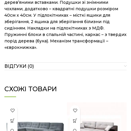
дерев’яними вставками. Подушки зі знімними
чохлами, додатково – квадратні подушки розміром
40см х 40см. У підлокітниках – місткі ящики для
зберігання, 2 ящика для зберігання білизни під
сидінням. Накладки на підлокітниках з МДФ.
Пружинні блоки в спальній частині, каркас – з твердих
порід дерева (бука). Механізм трансформації –
«єврокнижка».
ВІДГУКИ (0)
СХОЖІ ТОВАРИ