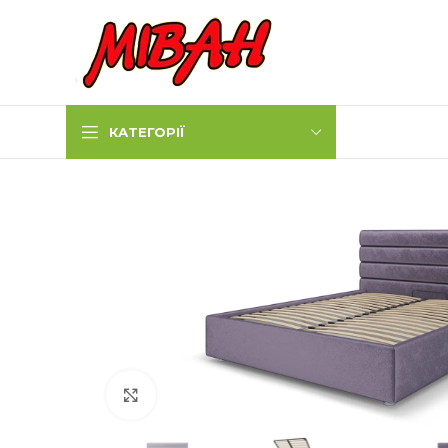
КАТЕГОРІЇ
Натисніть, щоб збільшити