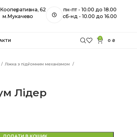
. Кооперативна, 62
пн-пт - 10.00 до 18.00
м.Мукачево
сб-нд - 10.00 до 16.00
0
АКТИ
0
₴
Ліжка з підйомним механізмом
ум Лідер
ДОДАТИ В КОШИК