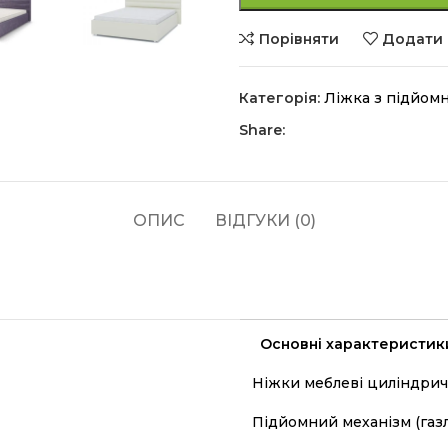
Порівняти
Додати 
Категорія:
Ліжка з підйом
Share:
ОПИС
ВІДГУКИ (0)
Основні характеристик
Ніжки меблеві циліндрич
Підйомний механізм (газл