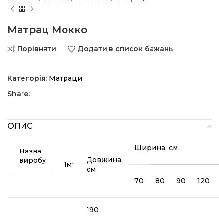
Матрац Мокко
Порівняти
Додати в список бажань
Категорія:
Матраци
Share:
ОПИС
Ширина, см
Назва
Довжина,
виробу
1м²
см
70
80
90
120
190