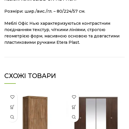
Розміри: шир./вис./гл. – 80/224/57 см.
Меблі Офіс Нью характеризуються контрастним
поєднанням текстур, чіткими лініями, строгою
геометрією форм, масивною основою та довгастими
пластиковими ручками Etera Plast.
СХОЖІ ТОВАРИ