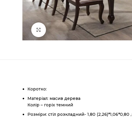
Натисніть, щоб збільшити
Коротко:
Матеріал: масив дерева
Колір – горіх темний
Розміри:
стіл розкладний- 1,80 (2,26)*1,06*0,80 