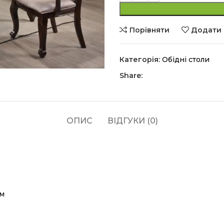
Порівняти
Додати 
Категорія:
Обідні столи
Share:
ОПИС
ВІДГУКИ (0)
,м