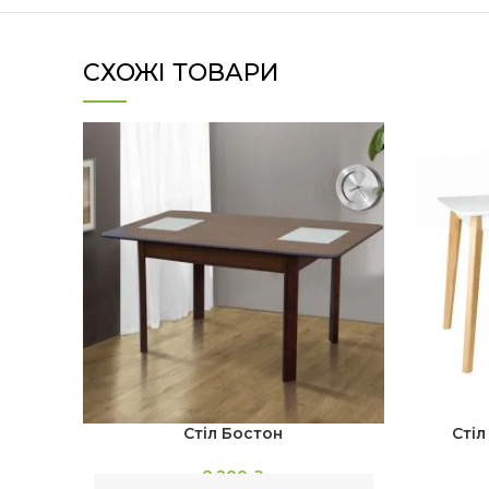
СХОЖІ ТОВАРИ
Стіл Бостон
Стіл
8,200
₴