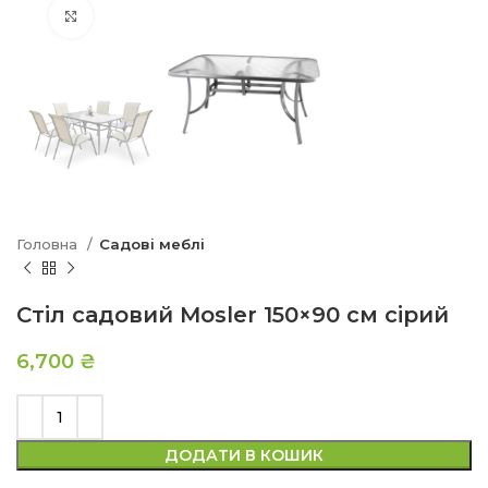
Натисніть, щоб збільшити
Головна
Садові меблі
Стіл садовий Mosler 150×90 см сірий
6,700
₴
ДОДАТИ В КОШИК