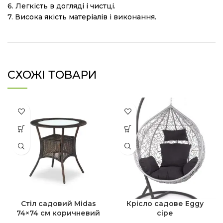
6. Легкість в догляді і чистці.
7. Висока якість матеріалів і виконання.
СХОЖІ ТОВАРИ
Стіл садовий Midas
Крісло садове Eggy
74×74 см коричневий
сіре