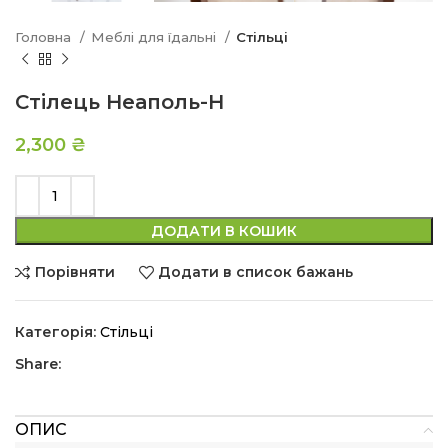
Головна
Меблі для їдальні
Стільці
Стілець Неаполь-Н
2,300
₴
ДОДАТИ В КОШИК
Порівняти
Додати в список бажань
Категорія:
Стільці
Share:
ОПИС