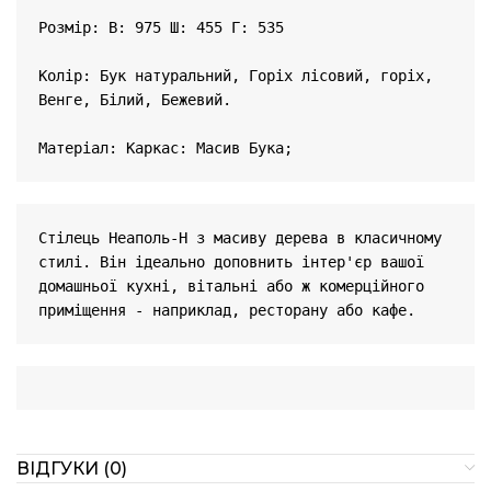
Розмір: В: 975 Ш: 455 Г: 535

Колір: Бук натуральний, Горіх лісовий, горіх, 
Венге, Білий, Бежевий.

Стілець Неаполь-Н з масиву дерева в класичному 
стилі. Він ідеально доповнить інтер'єр вашої 
домашньої кухні, вітальні або ж комерційного 
приміщення - наприклад, ресторану або кафе.
ВІДГУКИ (0)