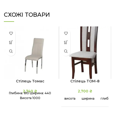
СХОЖІ ТОВАРИ
Стілець Томас
Стілець ТОМ-8
2,740
₴
2,700
₴
Глибина: 610
Ширина: 440
Висота 1000
висота
ширина
глибина
102
47 cm
44 cm