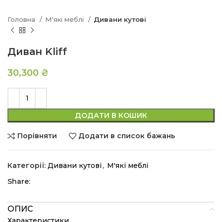
Головна
М'які меблі
Дивани кутові
Диван Kliff
30,300
₴
ДОДАТИ В КОШИК
Порівняти
Додати в список бажань
Категорії:
Дивани кутові
,
М'які меблі
Share:
ОПИС
Характеристики