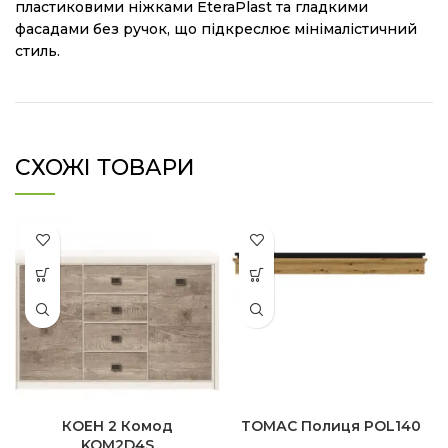
пластиковими ніжками EteraPlast та гладкими
фасадами без ручок, що підкреслює мінімалістичний
стиль.
СХОЖІ ТОВАРИ
КОЕН 2 Комод
ТОМАС Полиця POL140
KOM2D4S