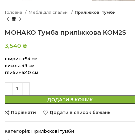
Головна
Меблі для спальні
Приліжкові тумби
МОНАКО Тумба приліжкова KOM2S
3,540
₴
ширина:54 см
висота:49 см
глибина:40 см
ДОДАТИ В КОШИК
Порівняти
Додати в список бажань
Категорія:
Приліжкові тумби