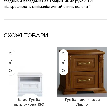
гладкими фасадами без традиційних ручок, які
підкреслюють мінімалістичний стиль колекції.
СХОЖІ ТОВАРИ
Клео Тумба
Тумба приліжкова
приліжкова 1SO
Ларго