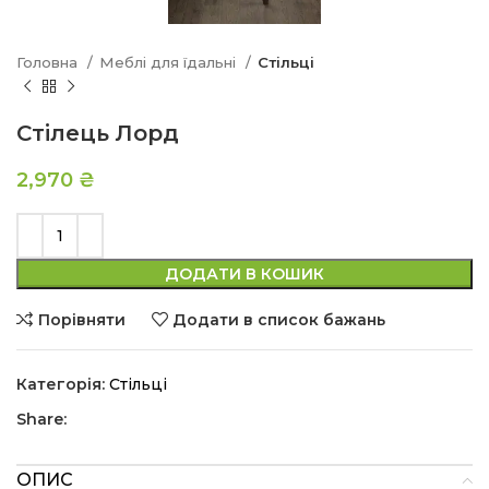
Головна
Меблі для їдальні
Стільці
Стілець Лорд
2,970
₴
ДОДАТИ В КОШИК
Порівняти
Додати в список бажань
Категорія:
Стільці
Share:
ОПИС