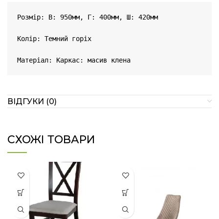
Розмір: В: 950мм, Г: 400мм, Ш: 420мм

Колір: Темний горіх

Матеріал: Каркас: масив клена
ВІДГУКИ (0)
СХОЖІ ТОВАРИ