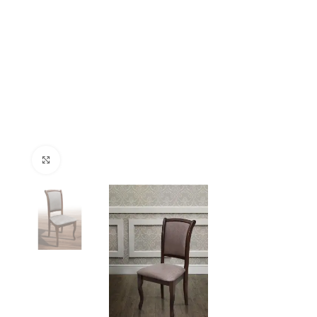
Натисніть, щоб збільшити