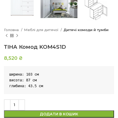
Головна
Меблі для дитячої
Дитячі комоди й тумби
ТІНА Комод KOM4S1D
8,520
₴
ширина: 103 см

висота: 87 см

глибина: 43.5 см
ДОДАТИ В КОШИК